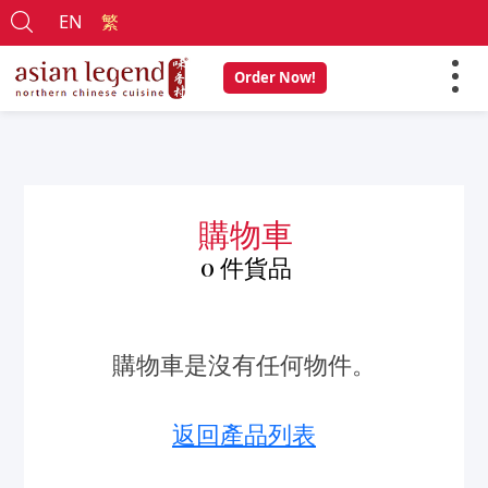
EN
繁
Order Now!
購物車
0
件貨品
購物車是沒有任何物件。
返回產品列表